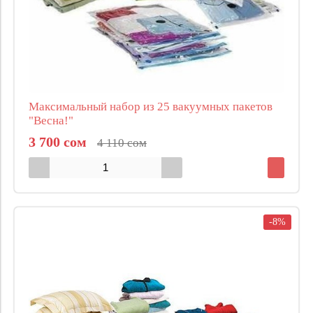
Максимальный набор из 25 вакуумных пакетов
"Весна!"
3 700 сом
4 110 сом
-8%