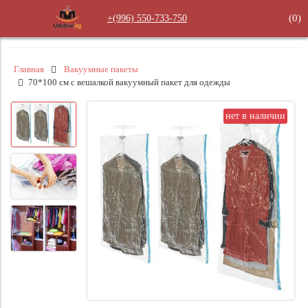
(
0
)
+(996) 550‑733‑750
Главная
Вакуумные пакеты
70*100 см с вешалкой вакуумный пакет для одежды
нет в наличии