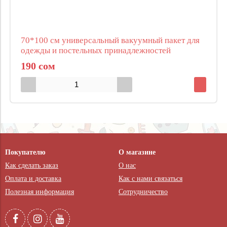
70*100 см универсальный вакуумный пакет для
одежды и постельных принадлежностей
190 сом
Покупателю
О магазине
Как сделать заказ
О нас
Оплата и доставка
Как с нами связаться
Полезная информация
Сотрудничество