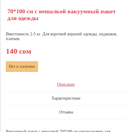
70*100 см с вешалкой вакуумный пакет
для одежды
Вместимость 2-5 кг. Для короткой верхней одежды, пиджаков,
платьев.
140 сом
Нет в наличии
Описание
Характеристики
Отзывы
Вакуумный пакет с вешалкой 70*100 см предназначен для