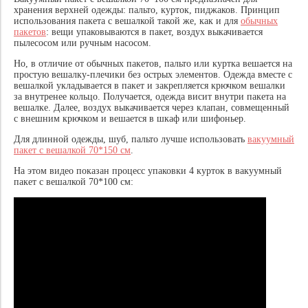
хранения верхней одежды: пальто, курток, пиджаков. Принцип
использования пакета с вешалкой такой же, как и для
обычных
пакетов
: вещи упаковываются в пакет, воздух выкачивается
пылесосом или ручным насосом.
Но, в отличие от обычных пакетов, пальто или куртка вешается на
простую вешалку-плечики без острых элементов. Одежда вместе с
вешалкой укладывается в пакет и закрепляется крючком вешалки
за внутренее кольцо. Получается, одежда висит внутри пакета на
вешалке. Далее, воздух выкачивается через клапан, совмещенный
с внешним крючком и вешается в шкаф или шифоньер.
Для длинной одежды, шуб, пальто лучше использовать
вакуумный
пакет с вешалкой 70*150 см
.
На этом видео показан процесс упаковки 4 курток в вакуумный
пакет с вешалкой 70*100 см: