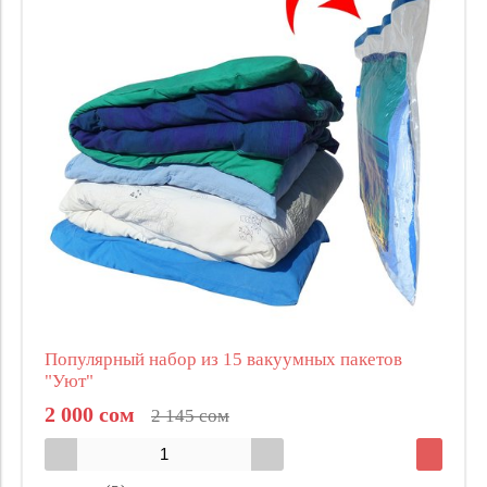
Популярный набор из 15 вакуумных пакетов
"Уют"
2 000 сом
2 145 сом