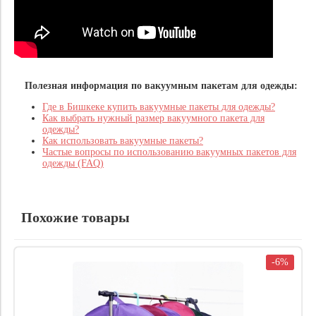
Полезная информация по вакуумным пакетам для одежды:
Где в Бишкеке купить вакуумные пакеты для одежды?
Как выбрать нужный размер вакуумного пакета для
одежды?
Как использовать вакуумные пакеты?
Частые вопросы по использованию вакуумных пакетов для
одежды (FAQ)
Похожие товары
-6%