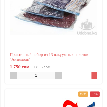
Практичный набор из 13 вакуумных пакетов
"Антимоль"
1 750 сом
1 855 сом
хит!
-7%