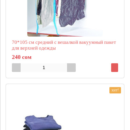
70*105 см средний с вешалкой вакуумный пакет
для верхней одежды
240 сом
хит!