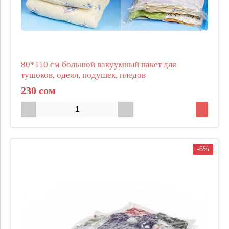
80*110 см большой вакуумный пакет для
тушоков, одеял, подушек, пледов
230 сом
-6%