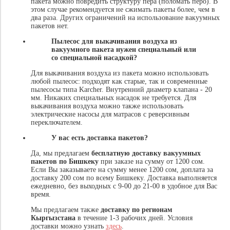
пакета можно повредить структуру пера (поломать перо). В
этом случае рекомендуется не сжимать пакеты более, чем в
два раза. Других ограничений на использование вакуумных
пакетов нет.
Пылесос для выкачивания воздуха из
вакуумного пакета нужен специальный или
со специальной насадкой?
Для выкачивания воздуха из пакета можно использовать
любой пылесос: подходят как старые, так и современные
пылесосы типа Karcher. Внутренний диаметр клапана - 20
мм. Никаких специальных насадок не требуется. Для
выкачивания воздуха можно также использовать
электрические насосы для матрасов с реверсивным
переключателем.
У вас есть доставка пакетов?
Да, мы предлагаем
бесплатную доставку вакуумных
пакетов по Бишкеку
при заказе на сумму от 1200 сом.
Если Вы заказываете на сумму менее 1200 сом, доплата за
доставку 200 сом по всему Бишкеку. Доставка выполняется
ежедневно, без выходных с 9-00 до 21-00 в удобное для Вас
время.
Мы предлагаем также
доставку по регионам
Кыргызстана
в течение 1-3 рабочих дней. Условия
доставки можно узнать
здесь
.