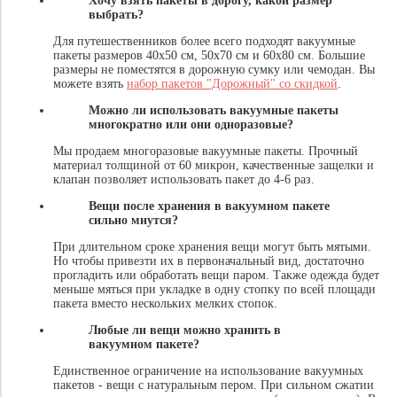
Хочу взять пакеты в дорогу, какой размер
выбрать?
Для путешественников более всего подходят вакуумные
пакеты размеров 40х50 см, 50х70 см и 60х80 см. Большие
размеры не поместятся в дорожную сумку или чемодан. Вы
можете взять
набор пакетов "Дорожный" со скидкой
.
Можно ли использовать вакуумные пакеты
многократно или они одноразовые?
Мы продаем многоразовые вакуумные пакеты. Прочный
материал толщиной от 60 микрон, качественные защелки и
клапан позволяет использовать пакет до 4-6 раз.
Вещи после хранения в вакуумном пакете
сильно мнутся?
При длительном сроке хранения вещи могут быть мятыми.
Но чтобы привезти их в первоначальный вид, достаточно
прогладить или обработать вещи паром. Также одежда будет
меньше мяться при укладке в одну стопку по всей площади
пакета вместо нескольких мелких стопок.
Любые ли вещи можно хранить в
вакуумном пакете?
Единственное ограничение на использование вакуумных
пакетов - вещи с натуральным пером. При сильном сжатии