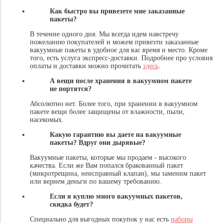
Как быстро вы привезете мне заказанные
пакеты?
В течение одного дня. Мы всегда идем навстречу
пожеланию покупателей и можем привезти заказанные
вакуумные пакеты в удобное для вас время и место. Кроме
того, есть услуга экспресс-доставки. Подробнее про условия
оплаты и доставки можно прочитать
здесь
.
А вещи после хранения в вакуумном пакете
не портятся?
Абсолютно нет. Более того, при хранении в вакуумном
пакете вещи более защищены от влажности, пыли,
насекомых.
Какую гарантию вы даете на вакуумные
пакеты? Вдруг они дырявые?
Вакуумные пакеты, которые мы продаем - высокого
качества. Если же Вам попался бракованный пакет
(микротрещина, неисправный клапан), мы заменим пакет
или вернем деньги по вашему требованию.
Если я куплю много вакуумных пакетов,
скидка будет?
Специально для выгодных покупок у нас есть
наборы