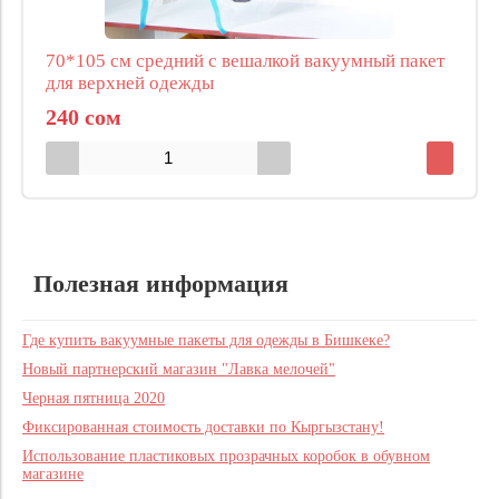
70*105 см средний с вешалкой вакуумный пакет
для верхней одежды
240 сом
Полезная информация
Где купить вакуумные пакеты для одежды в Бишкеке?
Новый партнерский магазин "Лавка мелочей"
Черная пятница 2020
Фиксированная стоимость доставки по Кыргызстану!
Использование пластиковых прозрачных коробок в обувном
магазине