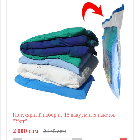
Популярный набор из 15 вакуумных пакетов
"Уют"
2 000 сом
2 145 сом