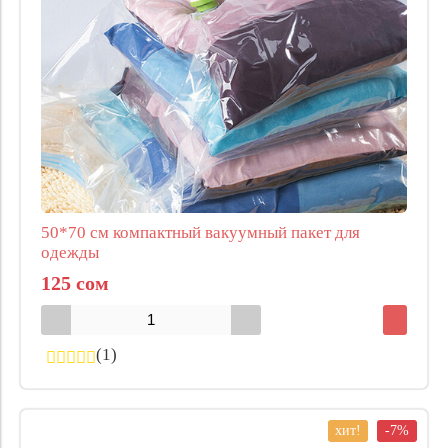
50*70 см компактный вакуумный пакет для
одежды
125 сом
(1)
хит!
-7%