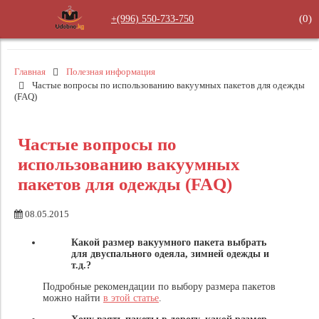
(
0
)
+(996) 550‑733‑750
Главная
Полезная информация
Частые вопросы по использованию вакуумных пакетов для одежды
(FAQ)
Частые вопросы по
использованию вакуумных
пакетов для одежды (FAQ)
08.05.2015
Какой размер вакуумного пакета выбрать
для двуспального одеяла, зимней одежды и
т.д.?
Подробные рекомендации по выбору размера пакетов
можно найти
в этой статье
.