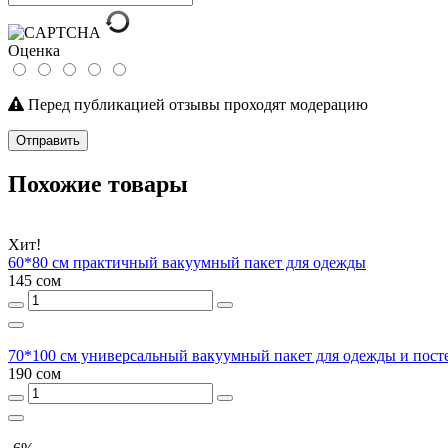
Оценка
Перед публикацией отзывы проходят модерацию
Отправить
Похожие товары
Хит!
60*80 см практичный вакуумный пакет для одежды
145 сом
70*100 см универсальный вакуумный пакет для одежды и пос
190 сом