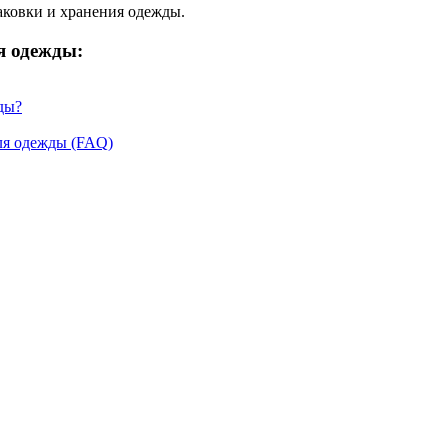
аковки и хранения одежды.
я одежды:
ды?
ля одежды (FAQ)