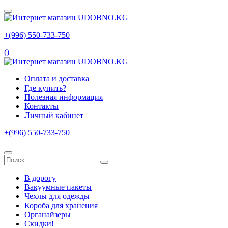
+(996) 550‑733‑750
(
)
Оплата и доставка
Где купить?
Полезная информация
Контакты
Личный кабинет
+(996) 550‑733‑750
В дорогу
Вакуумные пакеты
Чехлы для одежды
Короба для хранения
Органайзеры
Скидки!