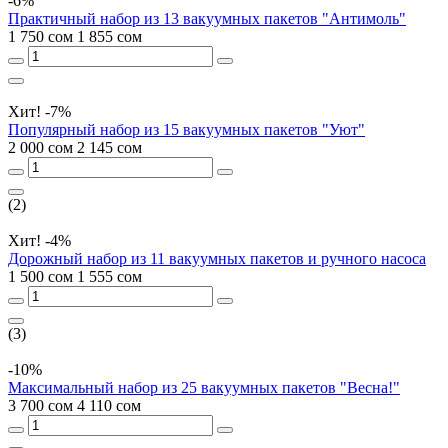
-6%
Практичный набор из 13 вакуумных пакетов "Антимоль"
1 750 сом
1 855 сом
Хит!
-7%
Популярный набор из 15 вакуумных пакетов "Уют"
2 000 сом
2 145 сом
(2)
Хит!
-4%
Дорожный набор из 11 вакуумных пакетов и ручного насоса
1 500 сом
1 555 сом
(3)
-10%
Максимальный набор из 25 вакуумных пакетов "Весна!"
3 700 сом
4 110 сом