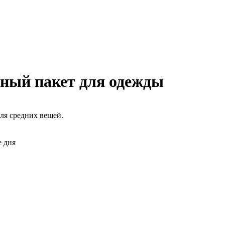
мный пакет для одежды
ля средних вещей.
е дня