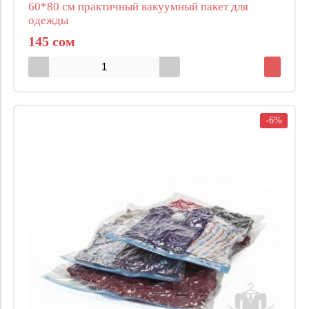
60*80 см практичный вакуумный пакет для
одежды
145 сом
-6%