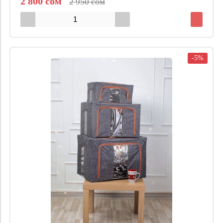
2 800 сом
2 950 сом
-5%