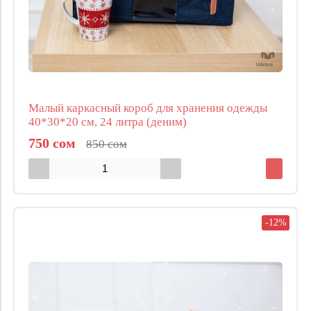
Малый каркасный короб для хранения одежды
40*30*20 см, 24 литра (деним)
750 сом
850 сом
-12%