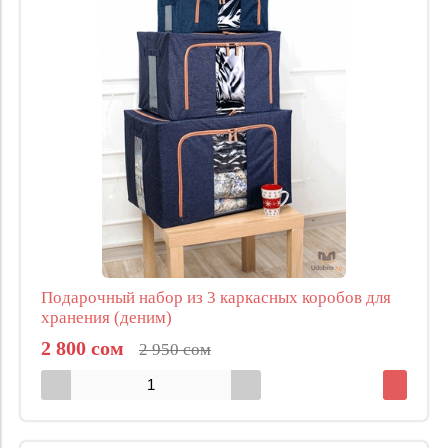
Подарочный набор из 3 каркасных коробов для
хранения (деним)
2 800 сом
2 950 сом