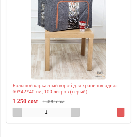
Большой каркасный короб для хранения одеял
60*42*40 см, 100 литров (серый)
1 250 сом
1 400 сом