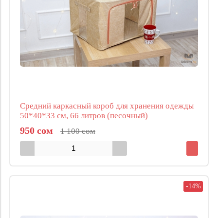
Средний каркасный короб для хранения одежды
50*40*33 см, 66 литров (песочный)
950 сом
1 100 сом
-14%