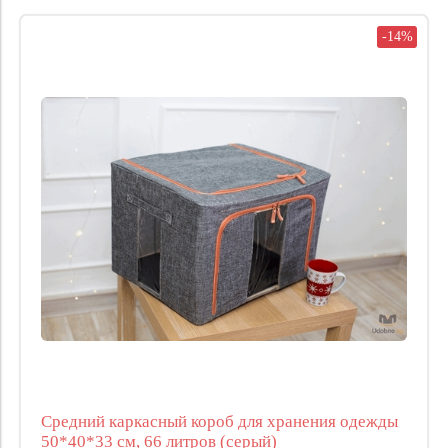
-14%
Средний каркасный короб для хранения одежды
50*40*33 см, 66 литров (серый)