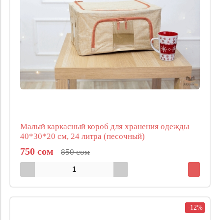
Малый каркасный короб для хранения одежды
40*30*20 см, 24 литра (песочный)
750 сом
850 сом
-12%