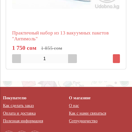
Практичный набор из 13 вакуумных пакетов
"Антимоль"
1 750 сом
1 855 сом
Покупателю
О магазине
Как сделать заказ
О нас
Оплата и доставка
Как с нами связаться
Полезная информация
Сотрудничество