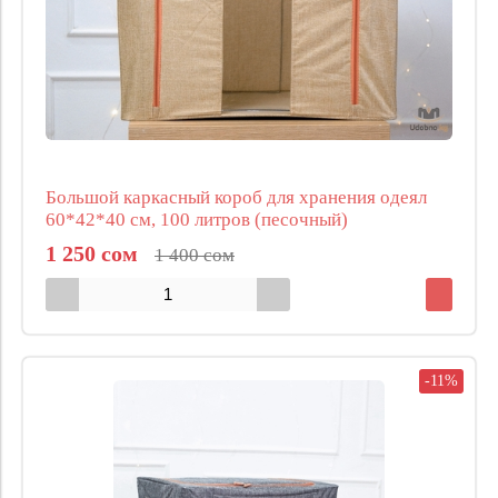
Большой каркасный короб для хранения одеял
60*42*40 см, 100 литров (песочный)
1 250 сом
1 400 сом
-11%