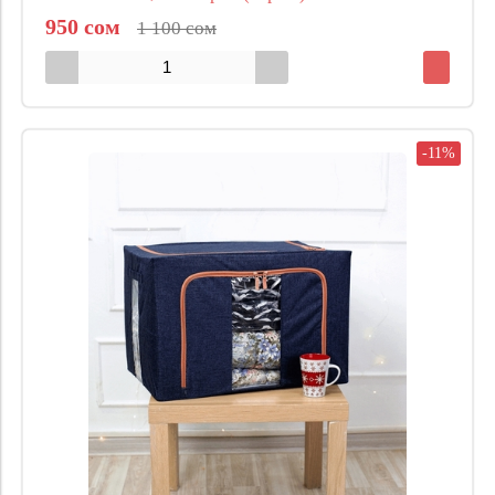
950 сом
1 100 сом
-11%