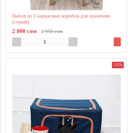
Набор из 3 каркасных коробов для хранения
(серый)
2 800 сом
2 950 сом
-12%