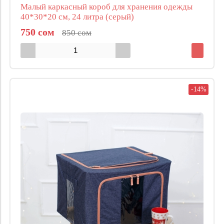
Малый каркасный короб для хранения одежды
40*30*20 см, 24 литра (серый)
750 сом
850 сом
-14%