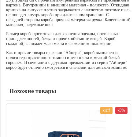
25(глубина) см с прочным внутренним каркасом из пресованного
картона. Внутренний и внешний материал - полиэстер. Откидная
крышка на липучке плотно закрывается с нахлестом поэтому пыль
не попадет внутрь короба при длительном хранении. С
передней стороны короба прочная матерчатая ручка. Качественный
материал, надежные швы.
Размер короба достаточен для хранения одежды, постельных
принадлежностей, белья и прочих объемные вещей. Короб
складной, занимает мало места в сложенном положении.
Как и прочие товары из серии "Айпери", короб выполнен из
полиэстера практичного темно-синего цвета в мелкий белый
горошек. В сочетании с другими предметами из серии "Айпери"
короб будет отлично смотреться в спальной или детской комнате.
Похожие товары
хит!
-5%