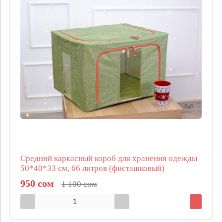
Средний каркасный короб для хранения одежды
50*40*33 см, 66 литров (фисташковый)
950 сом
1 100 сом