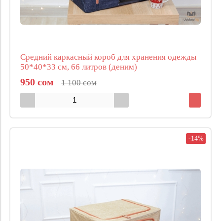
Средний каркасный короб для хранения одежды
50*40*33 см, 66 литров (деним)
950 сом
1 100 сом
-14%