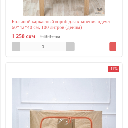
Большой каркасный короб для хранения одеял
60*42*40 см, 100 литров (деним)
1 250 сом
1 400 сом
-11%