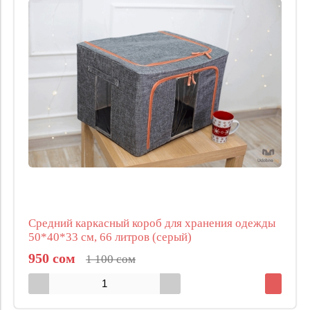
Средний каркасный короб для хранения одежды
50*40*33 см, 66 литров (серый)
950 сом
1 100 сом