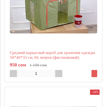
Средний каркасный короб для хранения одежды
50*40*33 см, 66 литров (фисташковый)
950 сом
1 100 сом
-14%