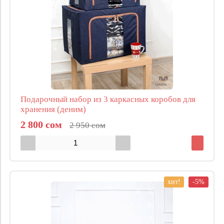
Подарочный набор из 3 каркасных коробов для
хранения (деним)
2 800 сом
2 950 сом
хит!
-5%