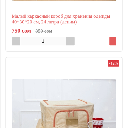
Малый каркасный короб для хранения одежды
40*30*20 см, 24 литра (деним)
750 сом
850 сом
-12%