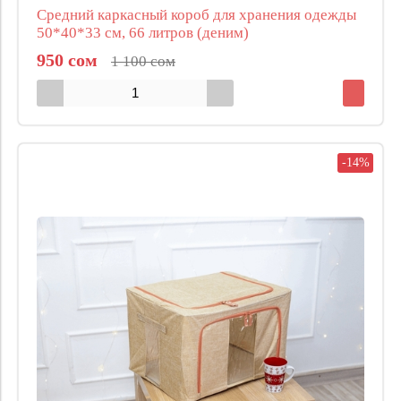
Средний каркасный короб для хранения одежды
50*40*33 см, 66 литров (деним)
950 сом
1 100 сом
-14%