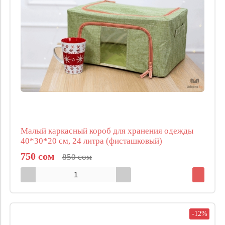
Малый каркасный короб для хранения одежды
40*30*20 см, 24 литра (фисташковый)
750 сом
850 сом
-12%