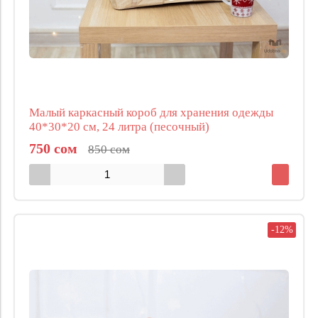
Малый каркасный короб для хранения одежды
40*30*20 см, 24 литра (песочный)
750 сом
850 сом
-12%