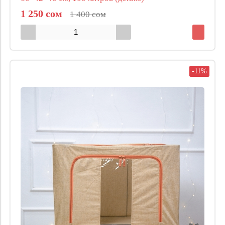
1 250 сом
1 400 сом
-11%