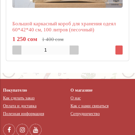
Большой каркасный короб для хранения одеял
60*42*40 см, 100 литров (песочный)
1 250 сом
1 400 сом
Покупателю
О магазине
Как сделать заказ
О нас
Оплата и доставка
Как с нами связаться
Полезная информация
Сотрудничество