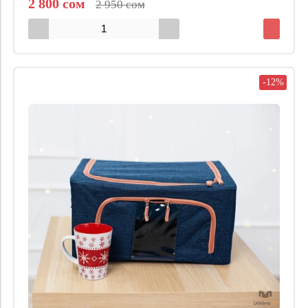
2 800 сом
2 950 сом
-12%