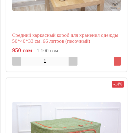
Средний каркасный короб для хранения одежды
50*40*33 см, 66 литров (песочный)
950 сом
1 100 сом
-14%