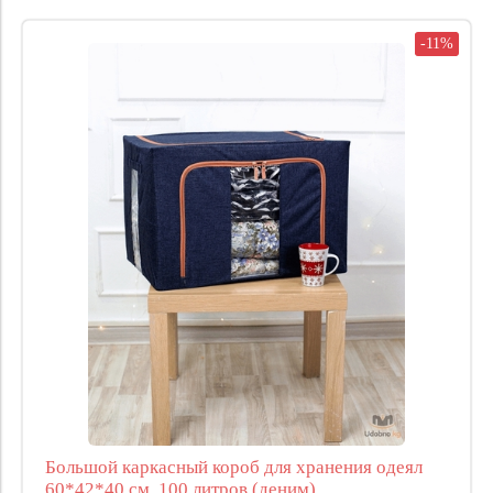
-11%
Большой каркасный короб для хранения одеял
60*42*40 см, 100 литров (деним)