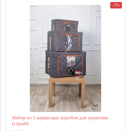
-5%
Набор из 3 каркасных коробов для хранения
(серый)