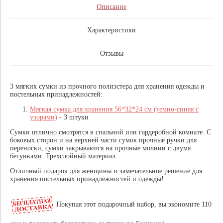
Описание
Характеристики
Отзывы
3 мягких сумки из прочного полиэстера для хранения одежды и
постельных принадлежностей:
Мягкая сумка для хранения 56*32*24 см (темно-синяя с
узорами)
- 3 штуки
Сумки отлично смотрятся в спальной или гардеробной комнате. С
боковых сторон и на верхней части сумок прочные ручки для
переноски, сумки закрываются на прочные молнии с двумя
бегунками. Трехслойный материал.
Отличный подарок для женщины и замечательное решение для
хранения постельных принадлежностей и одежды!
Покупая этот подарочный набор, вы экономите 110