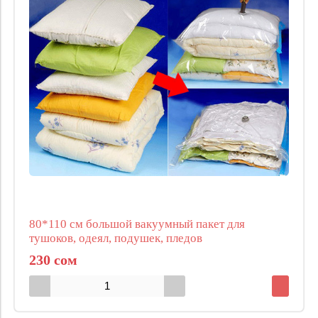
80*110 см большой вакуумный пакет для
тушоков, одеял, подушек, пледов
230 сом