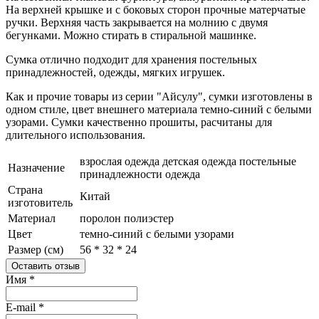
На верхней крышке и с боковых сторон прочные матерчатые
ручки. Верхняя часть закрывается на молнию с двумя
бегунками. Можно стирать в стиральной машинке.
Сумка отлично подходит для хранения постельных
принадлежностей, одежды, мягких игрушек.
Как и прочие товары из серии "Айсулу", сумки изготовлены в
одном стиле, цвет внешнего материала темно-синий с белыми
узорами. Сумки качественно прошиты, расчитаны для
длительного использования.
взрослая одежда
детская одежда
постельные
Назначение
принадлежности
одежда
Страна
Китай
изготовитель
Материал
поролон
полиэстер
Цвет
темно-синий с белыми узорами
Размер (см)
56 * 32 * 24
Оставить отзыв
Имя
*
E-mail
*