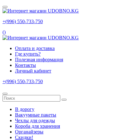
+(996) 550‑733‑750
(
)
Оплата и доставка
Где купить?
Полезная информация
Контакты
Личный кабинет
+(996) 550‑733‑750
В дорогу
Вакуумные пакеты
Чехлы для одежды
Короба для хранения
Органайзеры
Скидки!