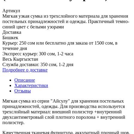
Артикул
Мягкая узкая сумка из трехслойного материала для хранения
постельных принадлежностей и одежды. Практичный темно-
синий цвет с белыми узорами
Доставка
Бишкек
Курьер:
250 сом или
бесплатно для заказа от 1500 сом
, в
течение дня
Экспресс курьер:
300 сом, 1-2 часа
Весь Кыргызстан
Служба доставки:
350 сом, 1‑2 дня
Подробнее о доставке
Описание
Характеристики
Отзывы
Мягкая сумка из серии "Айсулу" для хранения постельных
принадлежностей, одежды. Для производства используется
трехслойный материал: внешний полиэстер +внутренний
двухсантиметровый слой плотного поролона + внутренний
полиэстер.
Качественная тканевая фурнитура, аккуратный прочный шов.