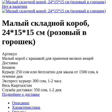
Нет в наличии
Малый складной короб,
24*15*15 см (розовый в
горошек)
Артикул
Малый короб с крышкой для хранения мелких вещей
Доставка
Бишкек
Курьер:
250 сом или
бесплатно для заказа от 1500 сом
, в
течение дня
Экспресс курьер:
300 сом, 1-2 часа
Весь Кыргызстан
Служба доставки:
350 сом, 1‑2 дня
Подробнее о доставке
Описание
Характеристики
Отзывы