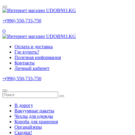
+(996) 550‑733‑750
(
)
Оплата и доставка
Где купить?
Полезная информация
Контакты
Личный кабинет
+(996) 550‑733‑750
В дорогу
Вакуумные пакеты
Чехлы для одежды
Короба для хранения
Органайзеры
Скидки!