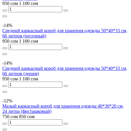
950 сом
1 100 сом
-14%
Средний каркасный короб для хранения одежды 50*40*33 см,
66 литров (песочный)
950 сом
1 100 сом
-14%
Средний каркасный короб для хранения одежды 50*40*33 см,
66 литров (деним)
950 сом
1 100 сом
-12%
Малый каркасный короб для хранения одежды 40*30*20 см,
24 литра (фисташковый)
750 сом
850 сом