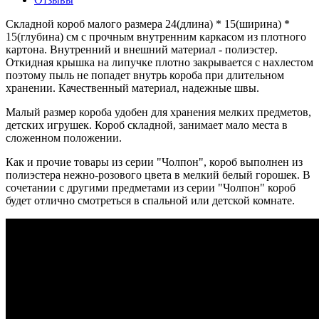
Складной короб малого размера 24(длина) * 15(ширина) *
15(глубина) см с прочным внутренним каркасом из плотного
картона. Внутренний и внешний материал - полиэстер.
Откидная крышка на липучке плотно закрывается с нахлестом
поэтому пыль не попадет внутрь короба при длительном
хранении. Качественный материал, надежные швы.
Малый размер короба удобен для хранения мелких предметов,
детских игрушек. Короб складной, занимает мало места в
сложенном положении.
Как и прочие товары из серии "Чолпон", короб выполнен из
полиэстера нежно-розового цвета в мелкий белый горошек. В
сочетании с другими предметами из серии "Чолпон" короб
будет отлично смотреться в спальной или детской комнате.