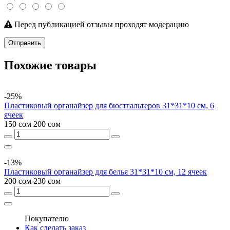
Перед публикацией отзывы проходят модерацию
Отправить
Похожие товары
-25%
Пластиковый органайзер для бюстгальтеров 31*31*10 см, 6
ячеек
150 сом
200 сом
-13%
Пластиковый органайзер для белья 31*31*10 см, 12 ячеек
200 сом
230 сом
Покупателю
Как сделать заказ