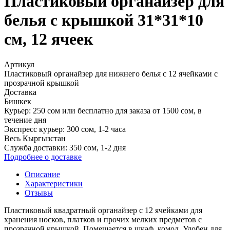
Пластиковый органайзер для
белья с крышкой 31*31*10
см, 12 ячеек
Артикул
Пластиковый органайзер для нижнего белья с 12 ячейками с
прозрачной крышкой
Доставка
Бишкек
Курьер:
250 сом или
бесплатно для заказа от 1500 сом
, в
течение дня
Экспресс курьер:
300 сом, 1-2 часа
Весь Кыргызстан
Служба доставки:
350 сом, 1‑2 дня
Подробнее о доставке
Описание
Характеристики
Отзывы
Пластиковый квадратный органайзер с 12 ячейками для
хранения носков, платков и прочих мелких предметов с
прозрачной крышкой. Помещается в шкаф, комод. Удобен для