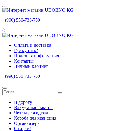
+(996) 550‑733‑750
(
)
Оплата и доставка
Где купить?
Полезная информация
Контакты
Личный кабинет
+(996) 550‑733‑750
В дорогу
Вакуумные пакеты
Чехлы для одежды
Короба для хранения
Органайзеры
Скидки!