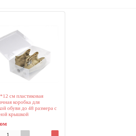
*12 см пластиковая
ачная коробка для
ой обуви до 48 размера с
ной крышкой
сом