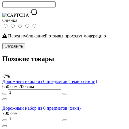
Оценка
Перед публикацией отзывы проходят модерацию
Отправить
Похожие товары
-7%
Дорожный набор из 6 предметов (темно-синий)
650 сом
700 сом
Дорожный набор из 6 предметов (хаки)
700 сом