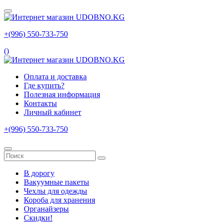
+(996) 550‑733‑750
(
)
Оплата и доставка
Где купить?
Полезная информация
Контакты
Личный кабинет
+(996) 550‑733‑750
В дорогу
Вакуумные пакеты
Чехлы для одежды
Короба для хранения
Органайзеры
Скидки!