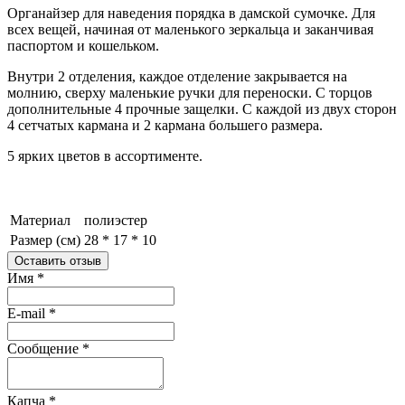
Органайзер для наведения порядка в дамской сумочке. Для
всех вещей, начиная от маленького зеркальца и заканчивая
паспортом и кошельком.
Внутри 2 отделения, каждое отделение закрывается на
молнию, сверху маленькие ручки для переноски. С торцов
дополнительные 4 прочные защелки. С каждой из двух сторон
4 сетчатых кармана и 2 кармана большего размера.
5 ярких цветов в ассортименте.
Материал
полиэстер
Размер (см)
28 * 17 * 10
Оставить отзыв
Имя
*
E-mail
*
Сообщение
*
Капча
*