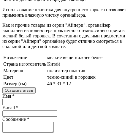
Использование пластика для внутреннего каркаса позволяет
применять влажную чистку органайзера.
Как и прочие товары из серии "Айпери", органайзер
выполнен из полиэстера практичного темно-синего цвета в
мелкий белый горошек. В сочетании с другими предметами
из серии "Айпери" органайзер будет отлично смотреться в
спальной или детской комнате.
Назначение
мелкие вещи
нижнее белье
Страна изготовитель
Китай
Материал
полиэстер
пластик
Цвет
темно-синий в горошек
Размер (см)
46 * 31 * 12
Оставить отзыв
Имя
*
E-mail
*
Сообщение
*