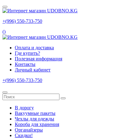
+(996) 550‑733‑750
(
)
Оплата и доставка
Где купить?
Полезная информация
Контакты
Личный кабинет
+(996) 550‑733‑750
В дорогу
Вакуумные пакеты
Чехлы для одежды
Короба для хранения
Органайзеры
Скидки!