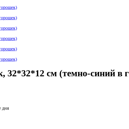
к, 32*32*12 см (темно-синий в 
е дня