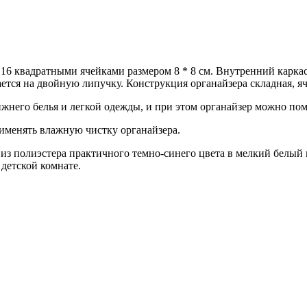
с 16 квадратными ячейками размером 8 * 8 см. Внутренний карка
ется на двойную липучку. Конструкция органайзера складная, я
ижнего белья и легкой одежды, и при этом органайзер можно по
рименять влажную чистку органайзера.
 из полиэстера практичного темно-синего цвета в мелкий белый 
 детской комнате.