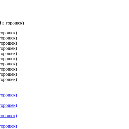
й в горошек)