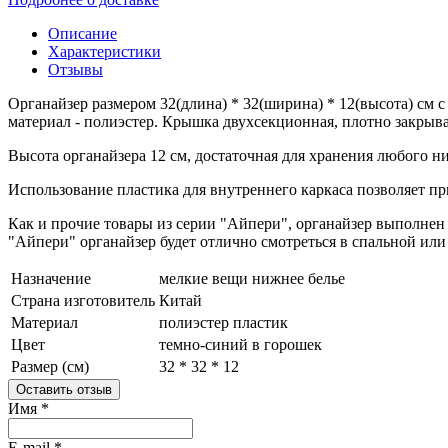
Описание
Характеристики
Отзывы
Органайзер размером 32(длина) * 32(ширина) * 12(высота) см 
материал - полиэстер. Крышка двухсекционная, плотно закрыва
Высота органайзера 12 см, достаточная для хранения любого н
Использование пластика для внутреннего каркаса позволяет п
Как и прочие товары из серии "Айпери", органайзер выполнен
"Айпери" органайзер будет отлично смотреться в спальной или
Назначение
мелкие вещи
нижнее белье
Страна изготовитель
Китай
Материал
полиэстер
пластик
Цвет
темно-синий в горошек
Размер (см)
32 * 32 * 12
Оставить отзыв
Имя
*
E-mail
*