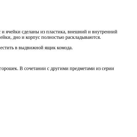
с и ячейки сделаны из пластика, внешний и внутренний
чейки, дно и корпус полностью раскладываются.
местить в выдвижной ящик комода.
горошек. В сочетании с другими предметами из серии