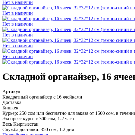
Нет в наличии
Нет в наличии
Нет в наличии
Нет в наличии
Нет в наличии
Нет в наличии
Складной органайзер, 16 ячее
Артикул
Квадратный органайзер с 16 ячейками
Доставка
Бишкек
Курьер:
250 сом или
бесплатно для заказа от 1500 сом
, в течени
Экспресс курьер:
300 сом, 1-2 часа
Весь Кыргызстан
Служба доставки:
350 сом, 1‑2 дня
Подробнее о доставке