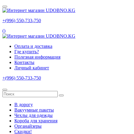
+(996) 550‑733‑750
(
)
Оплата и доставка
Где купить?
Полезная информация
Контакты
Личный кабинет
+(996) 550‑733‑750
В дорогу
Вакуумные пакеты
Чехлы для одежды
Короба для хранения
Органайзеры
Скидки!