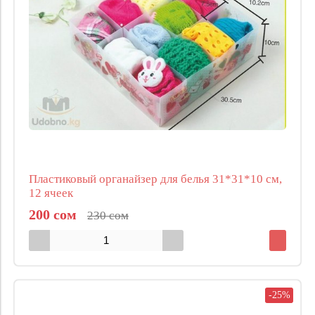
Пластиковый органайзер для белья 31*31*10 см,
12 ячеек
200 сом
230 сом
-25%