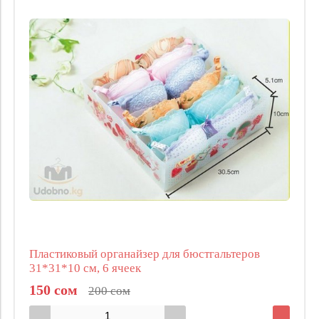
Пластиковый органайзер для бюстгальтеров
31*31*10 см, 6 ячеек
150 сом
200 сом