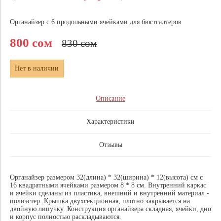
Органайзер с 6 продольными ячейками для бюстгалтеров
800 сом
830 сом
Нет в наличии
Описание
Характеристики
Отзывы
Органайзер размером 32(длина) * 32(ширина) * 12(высота) см с
16 квадратными ячейками размером 8 * 8 см. Внутренний каркас
и ячейки сделаны из пластика, внешний и внутренний материал -
полиэстер. Крышка двухсекционная, плотно закрывается на
двойную липучку. Конструкция органайзера складная, ячейки, дно
и корпус полностью раскладываются.